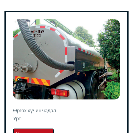
Өргөх хүчин чадал:
Урт: