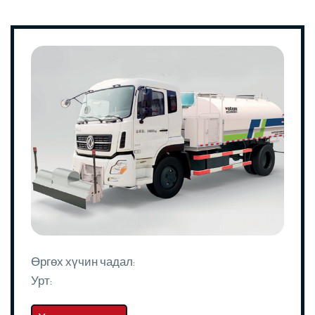
Өргөх хүчин чадал:
Урт: