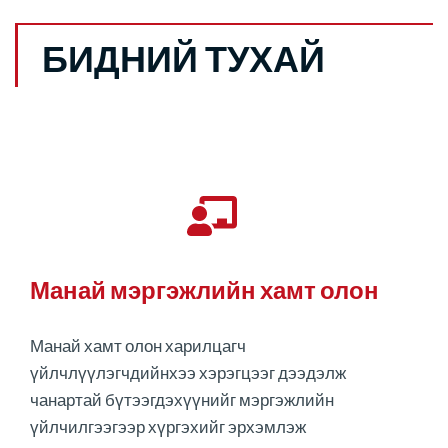
БИДНИЙ ТУХАЙ
Манай мэргэжлийн хамт олон
Манай хамт олон харилцагч
үйлчлүүлэгчдийнхээ хэрэгцээг дээдэлж
чанартай бүтээгдэхүүнийг мэргэжлийн
үйлчилгээгээр хүргэхийг эрхэмлэж