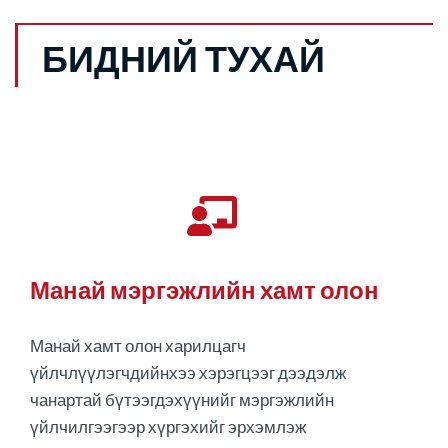
БИДНИЙ ТУХАЙ
Манай мэргэжлийн хамт олон
Манай хамт олон харилцагч
үйлчлүүлэгчдийнхээ хэрэгцээг дээдэлж
чанартай бүтээгдэхүүнийг мэргэжлийн
үйлчилгээгээр хүргэхийг эрхэмлэж