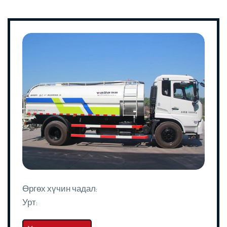
Өргөх хүчин чадал:
Урт: