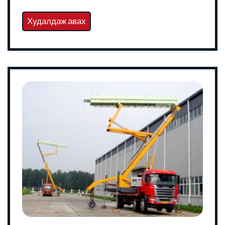
Худалдаж авах