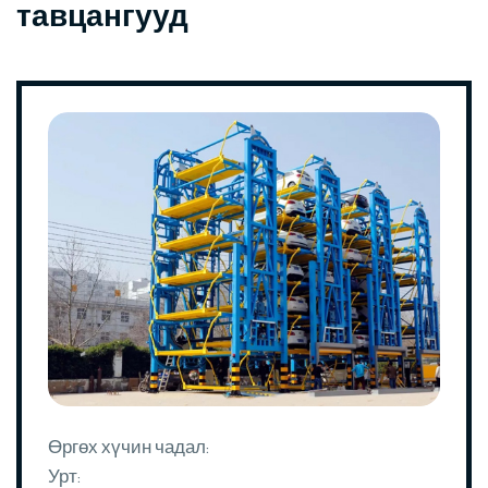
тавцангууд
Өргөх хүчин чадал:
Урт: