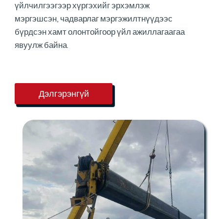
үйлчилгээгээр хүргэхийг эрхэмлэж
мэргэшсэн, чадварлаг мэргэжилтнүүдээс
бүрдсэн хамт олонтойгоор үйл ажиллагаагаа
явуулж байна.
Дэлгэрэнгүй