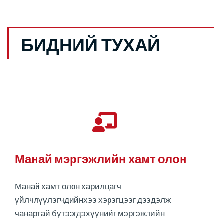
БИДНИЙ ТУХАЙ
Манай мэргэжлийн хамт олон
Манай хамт олон харилцагч
үйлчлүүлэгчдийнхээ хэрэгцээг дээдэлж
чанартай бүтээгдэхүүнийг мэргэжлийн