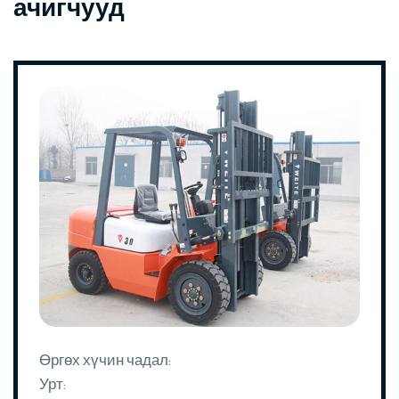
ачигчууд
Өргөх хүчин чадал:
Урт: