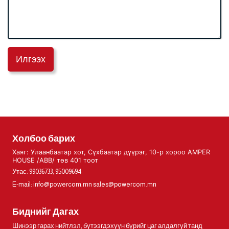
Илгээх
Холбоо барих
Хаяг: Улаанбаатар хот, Сүхбаатар дүүрэг, 10-р хороо AMPER
HOUSE /ABB/ төв 401 тоот
Утас: 99036733, 95009694
E-mail:
info@powercom.mn
sales@powercom.mn
Биднийг Дагах
Шинээр гарах нийтлэл, бүтээгдэхүүн бүрийг цаг алдалгүй танд