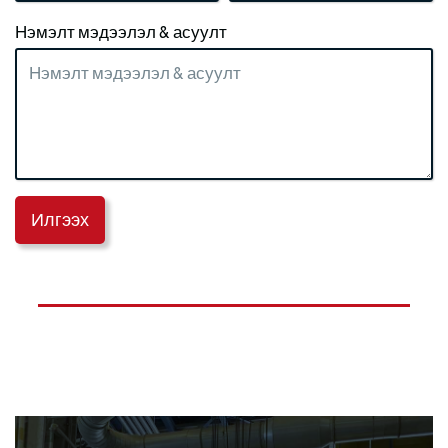
Нэмэлт мэдээлэл & асуулт
Илгээх